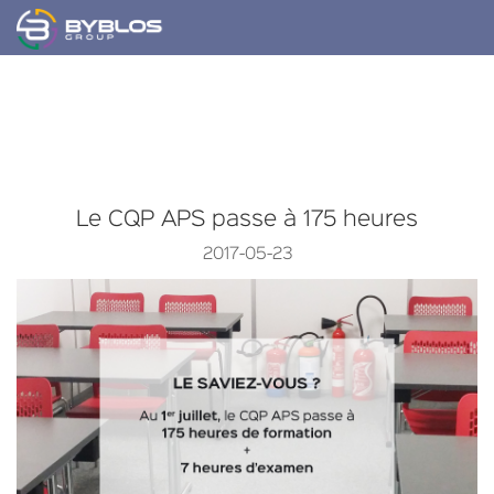
Le CQP APS passe à 175 heures
2017-05-23