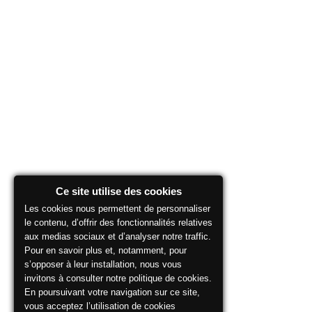
Ce site utilise des cookies
Les cookies nous permettent de personnaliser
le contenu, d’offrir des fonctionnalités relatives
aux medias sociaux et d’analyser notre traffic.
Pour en savoir plus et, notamment, pour
s’opposer à leur installation, nous vous
invitons à consulter notre politique de cookies.
En poursuivant votre navigation sur ce site,
vous acceptez l’utilisation de cookies