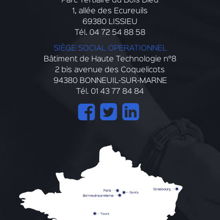
Parc Tertiaire du Bois Dieu
1, allée des Ecureuils
69380 LISSIEU
Tél. 04 72 54 88 58
SIÈGE SOCIAL OPERATIONNEL
Bâtiment de Haute Technologie n°8
2 bis avenue des Coquelicots
94380 BONNEUIL-SUR-MARNE
Tél. 01 43 77 84 84